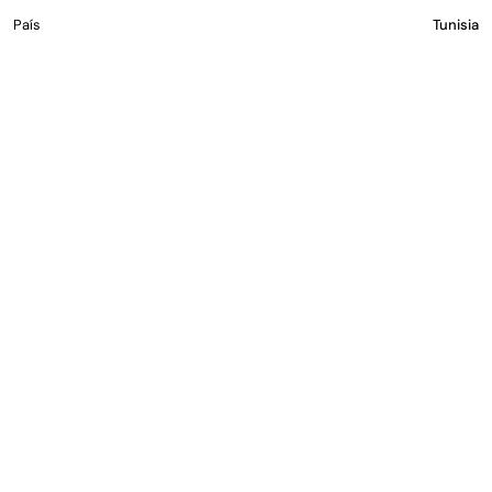
País
Tunisia