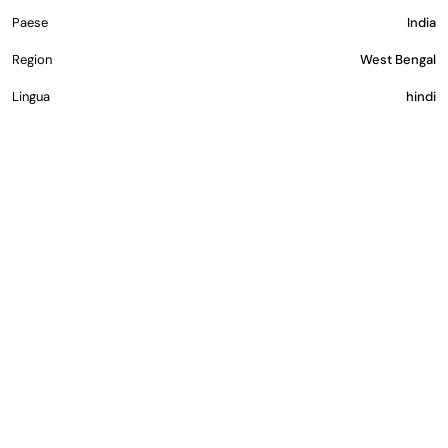
Paese
India
Region
West Bengal
Lingua
hindi