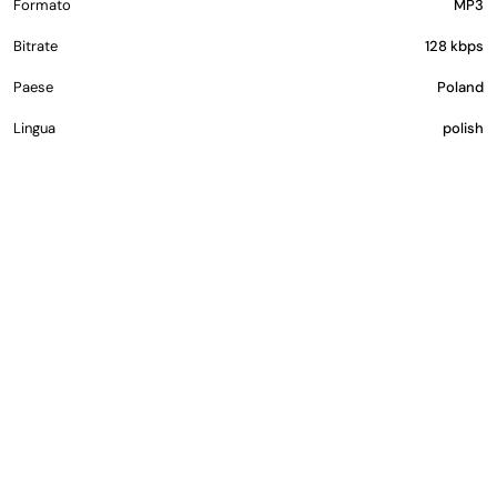
Formato
MP3
Bitrate
128 kbps
Paese
Poland
Lingua
polish