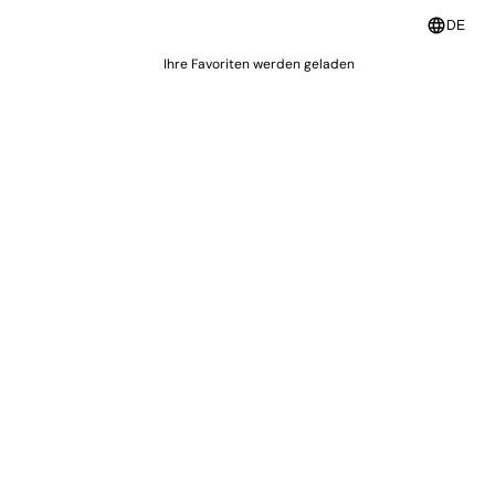
language
DE
Ihre Favoriten werden geladen